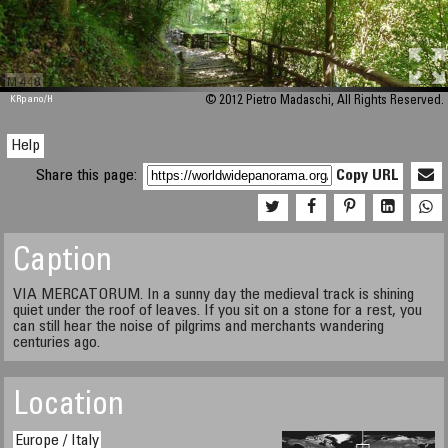
M 448
KRpano
/H
© 2012 Pietro Madaschi, All Rights Reserved.
Help
Share this page:
Copy URL
Caption
VIA MERCATORUM. In a sunny day the medieval track is shining
quiet under the roof of leaves. If you sit on a stone for a rest, you
can still hear the noise of pilgrims and merchants wandering
centuries ago.
Location
Europe / Italy