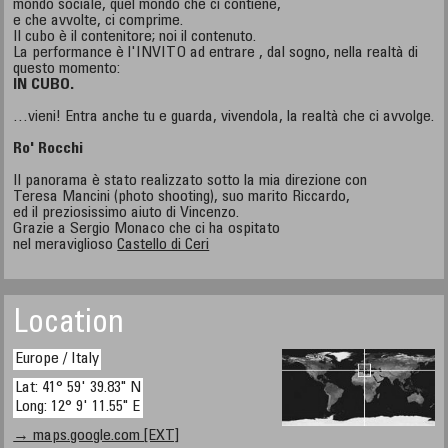
mondo sociale, quel mondo che ci contiene,
e che avvolte, ci comprime.
Il cubo è il contenitore; noi il contenuto.
La performance è l'INVITO ad entrare , dal sogno, nella realtà di
questo momento:
IN CUBO.
…vieni! Entra anche tu e guarda, vivendola, la realtà che ci avvolge.
Ro' Rocchi
Il panorama è stato realizzato sotto la mia direzione con
Teresa Mancini (photo shooting), suo marito Riccardo,
ed il preziosissimo aiuto di Vincenzo.
Grazie a Sergio Monaco che ci ha ospitato
nel meraviglioso
Castello di Ceri
Location
Europe / Italy
Lat: 41° 59' 39.83" N
Long: 12° 9' 11.55" E
→ maps.google.com [EXT]