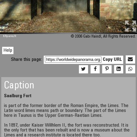
M 448
KRpano
/H
© 2006 Gabi Haindl, All Rights Reserved.
Help
Share this page:
Copy URL
Caption
Saalburg Fort
is part of the former border of the Roman Empire, the Limes. The
Latin word limes means path or boundary. The part of the Limes
here in Taunus is the Upper German-Raetian Limes.
In 1897, under Kaiser Willhlem II, the fort was reconstructed. It is
the only fort that has been rebuilt and is now a museum about the
Limes and a research institute is located there too.