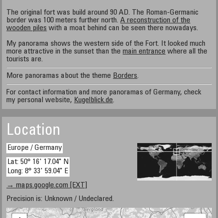
The original fort was build around 90 AD. The Roman-Germanic
border was 100 meters further north.
A reconstruction of the
wooden piles
with a moat behind can be seen there nowadays.
My panorama shows the western side of the Fort. It looked much
more attractive in the sunset than the
main entrance
where all the
tourists are.
More panoramas about the theme
Borders
.
For contact information and more panoramas of Germany, check
my personal website,
Kugelblick.de
.
Location
Europe / Germany
Lat: 50° 16' 17.04" N
Long: 8° 33' 59.04" E
→ maps.google.com [EXT]
Precision is: Unknown / Undeclared.